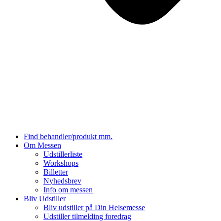
Find behandler/produkt mm.
Om Messen
Udstillerliste
Workshops
Billetter
Nyhedsbrev
Info om messen
Bliv Udstiller
Bliv udstiller på Din Helsemesse
Udstiller tilmelding foredrag