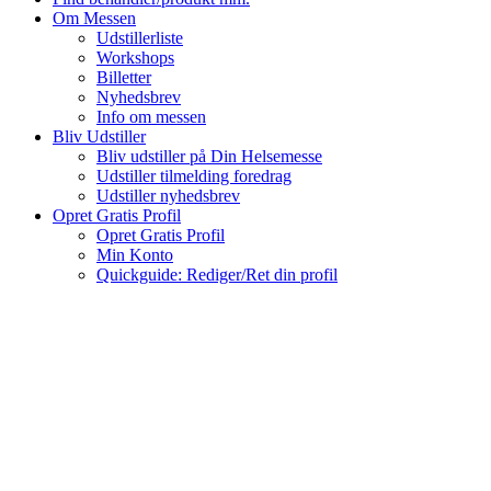
Om Messen
Udstillerliste
Workshops
Billetter
Nyhedsbrev
Info om messen
Bliv Udstiller
Bliv udstiller på Din Helsemesse
Udstiller tilmelding foredrag
Udstiller nyhedsbrev
Opret Gratis Profil
Opret Gratis Profil
Min Konto
Quickguide: Rediger/Ret din profil