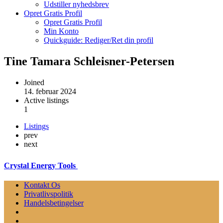
Udstiller nyhedsbrev
Opret Gratis Profil
Opret Gratis Profil
Min Konto
Quickguide: Rediger/Ret din profil
Tine Tamara Schleisner-Petersen
Joined
14. februar 2024
Active listings
1
Listings
prev
next
Crystal Energy Tools
Kontakt Os
Privatlivspolitik
Handelsbetingelser